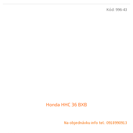
Kód:
996-43
Honda HHC 36 BXB
Na objednávku info tel.: 0918990913