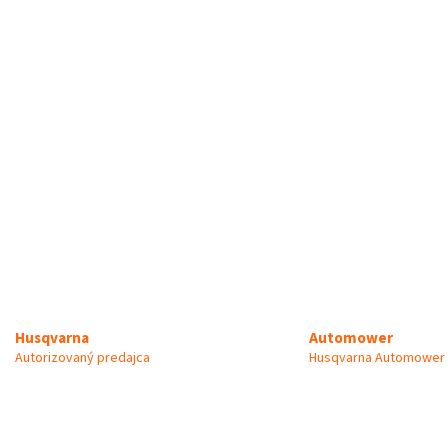
Automower
Husqvarna
Husqvarna Automower 
Autorizovaný predajca