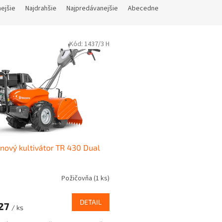
nejšie
Najdrahšie
Najpredávanejšie
Abecedne
Kód:
1437/3 H
nový kultivátor TR 430 Dual
Požičovňa
(1 ks)
DETAIL
27
/ ks