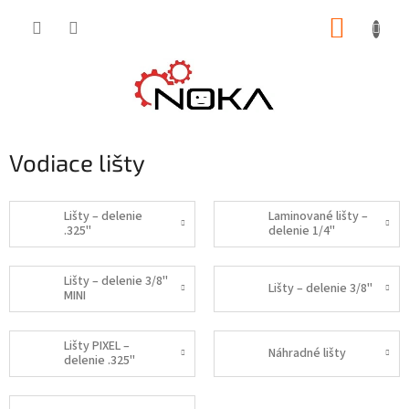
Prejsť
NÁKUP
na
obsah
KOŠÍK
Vodiace lišty
Lišty – delenie
Laminované lišty –
.325"
delenie 1/4"
Lišty – delenie 3/8"
Lišty – delenie 3/8"
MINI
Lišty PIXEL –
Náhradné lišty
delenie .325"