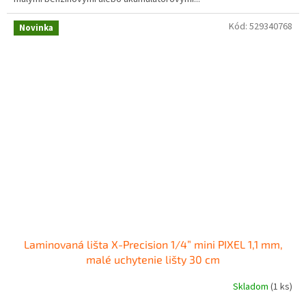
Kód:
529340768
Novinka
Laminovaná lišta X-Precision 1/4” mini PIXEL 1,1 mm,
malé uchytenie lišty 30 cm
Skladom
(1 ks)