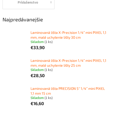
Príslušenstvo
Najpredávanejšie
Laminovaná lišta X-Precision 1/4” mini PIXEL 1,1
mm, malé uchytenie lišty 30 cm
Skladom
(1 ks)
€33,90
Laminovaná lišta X-Precision 1/4” mini PIXEL 1,1
mm, malé uchytenie lišty 25 cm
Skladom
(1 ks)
€28,50
Laminovaná lišta PRECISION 5" 1/4” mini PIXEL
1,1 mm 15 cm
Skladom
(1 ks)
€16,60