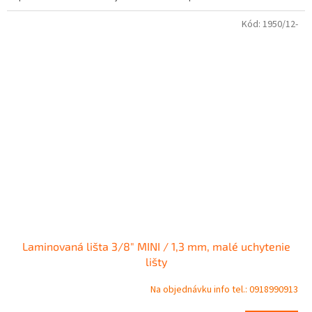
Kód:
1950/12-
Laminovaná lišta 3/8" MINI / 1,3 mm, malé uchytenie
lišty
Na objednávku info tel.: 0918990913