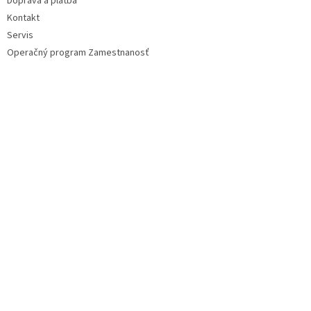
Doprava a platba
Kontakt
Servis
Operačný program Zamestnanosť