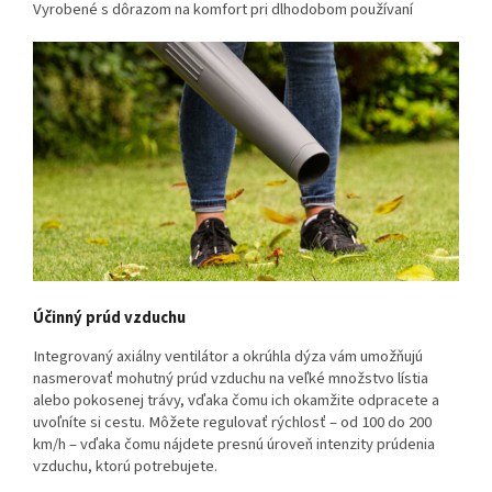
Vyrobené s dôrazom na komfort pri dlhodobom používaní
Účinný prúd vzduchu
Integrovaný axiálny ventilátor a okrúhla dýza vám umožňujú
nasmerovať mohutný prúd vzduchu na veľké množstvo lístia
alebo pokosenej trávy, vďaka čomu ich okamžite odpracete a
uvoľníte si cestu. Môžete regulovať rýchlosť – od 100 do 200
km/h – vďaka čomu nájdete presnú úroveň intenzity prúdenia
vzduchu, ktorú potrebujete.