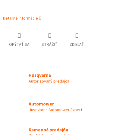
Detailné informácie
OPÝTAŤ SA
STRÁŽIŤ
ZDIEĽAŤ
Husqvarna
Autorizovaný predajca
Automower
Husqvarna Automower Expert
Kamenná predajňa