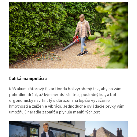
Ľahká manipulácia
Náš akumulátorový fukár Honda bol vyrobený tak, aby sa vám
pohodlne držal, až kým neodstránite aj posledný list, a bol
ergonomicky navrhnutý s dôrazom na lepšie vyváženie
hmotnosti a zníženie vibrácií. Jednoduché ovládacie prvky vám
umožňujú náradie zapnúť a plynule meniť rýchlosti.