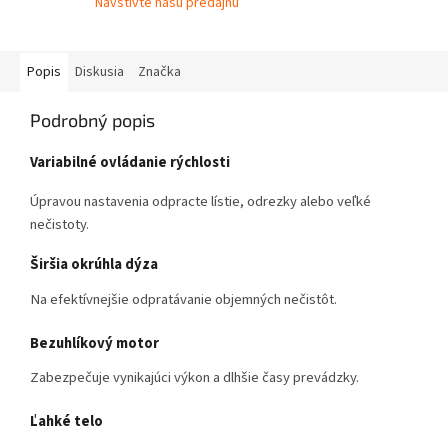
Navštívte našu predajňu
Popis
Diskusia
Značka
Podrobný popis
Variabilné ovládanie rýchlosti
Úpravou nastavenia odpracte lístie, odrezky alebo veľké
nečistoty.
Širšia okrúhla dýza
Na efektívnejšie odpratávanie objemných nečistôt.
Bezuhlíkový motor
Zabezpečuje vynikajúci výkon a dlhšie časy prevádzky.
Ľahké telo