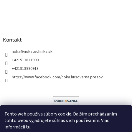
Kontakt
noka
@
nokatechnika.sk
+421513811990
+421918990913
https://www.facebook.com/noka.husqvarna.presov
Tento web používa súbory cookie. Ďalším prechádzaním
tohto webu vyjadrujete súhlas s ich používaním. Viac
informácií
tu
.
Vytvoril Shoptet