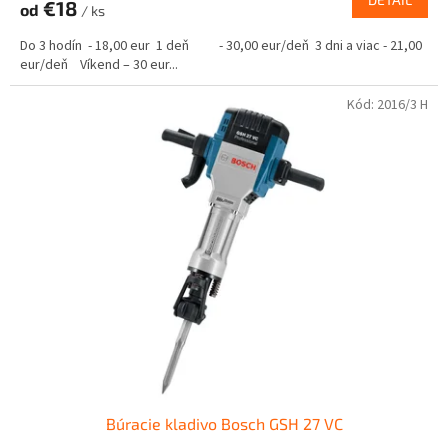
€18
od
/ ks
Do 3 hodín - 18,00 eur 1 deň - 30,00 eur/deň 3 dni a viac - 21,00
eur/deň Víkend – 30 eur...
Kód:
2016/3 H
Búracie kladivo Bosch GSH 27 VC