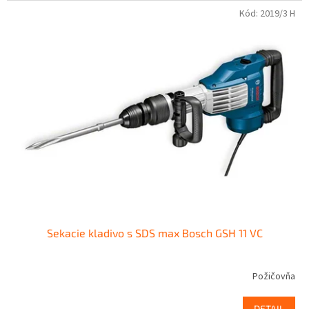
Kód:
2019/3 H
Sekacie kladivo s SDS max Bosch GSH 11 VC
Požičovňa
DETAIL