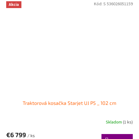
Kód:
S 536026051159
Akcia
Traktorová kosačka Starjet UJ P5 _ 102 cm
Skladom
(1 ks)
€6 799
/ ks