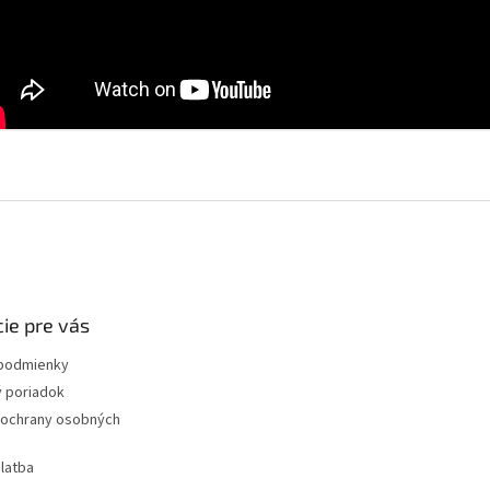
ie pre vás
podmienky
 poriadok
ochrany osobných
latba