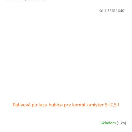
Kód:
586110401
Palivová plniaca hubica pre kombi kanister 5+2,5 l
Skladom
(1 ks)