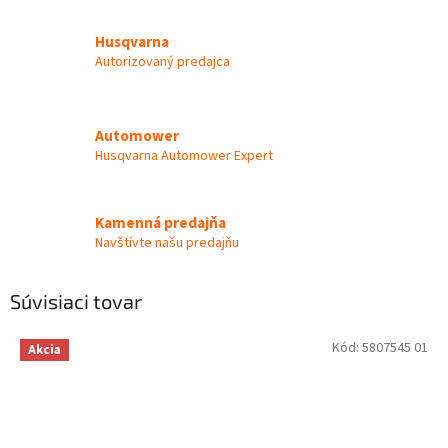
Husqvarna
Autorizovaný predajca
Automower
Husqvarna Automower Expert
Kamenná predajňa
Navštívte našu predajňu
Súvisiaci tovar
Kód:
5807545 01
Akcia