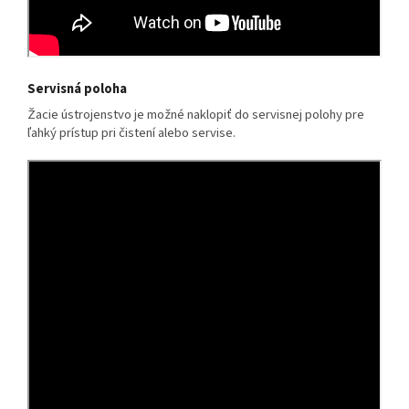
Servisná poloha
Žacie ústrojenstvo je možné naklopiť do servisnej polohy pre
ľahký prístup pri čistení alebo servise.