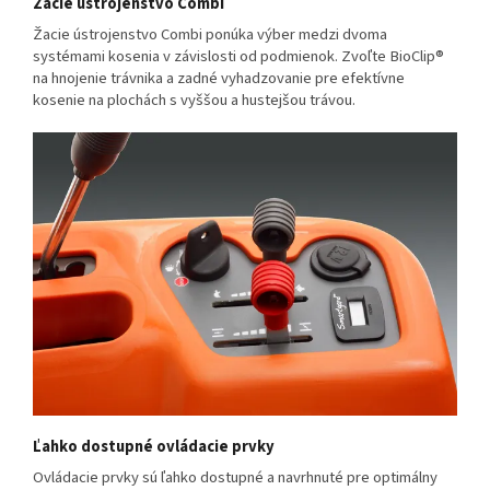
Žacie ústrojenstvo Combi
Žacie ústrojenstvo Combi ponúka výber medzi dvoma
systémami kosenia v závislosti od podmienok. Zvoľte BioClip®
na hnojenie trávnika a zadné vyhadzovanie pre efektívne
kosenie na plochách s vyššou a hustejšou trávou.
Ľahko dostupné ovládacie prvky
Ovládacie prvky sú ľahko dostupné a navrhnuté pre optimálny