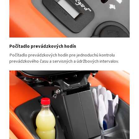
Počítadlo prevádzkových hodín
Počítadlo prevádzkových hodín pre jednoduchú kontrolu
prevádzkového času a servisných a údržbových intervalov.