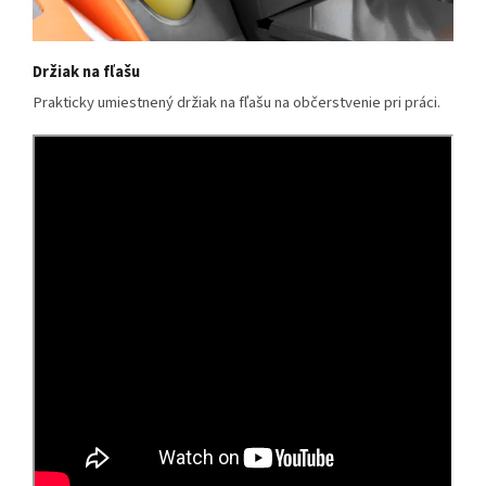
Držiak na fľašu
Prakticky umiestnený držiak na fľašu na občerstvenie pri práci.