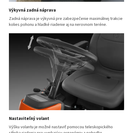
Výkyvná zadná náprava
Zadná náprava je výkyvná pre zabezpečenie maximálnej trakcie
kolies pohonu a hladké riadenie aj na nerovnom teréne.
Nastaviteľný volant
Výšku volantu je možné nastaviť pomocou teleskopického
stĺpika riadenia pre vynikajúcu ergonómiu a pohodlie.