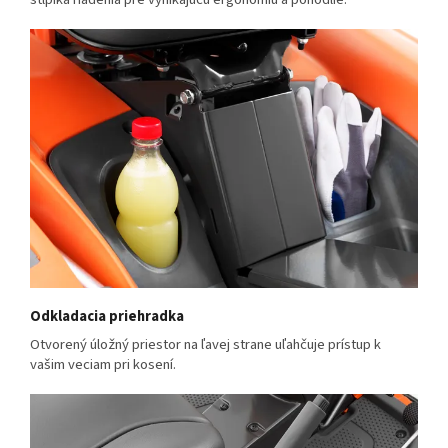
Odkladacia priehradka
Otvorený úložný priestor na ľavej strane uľahčuje prístup k
vašim veciam pri kosení.