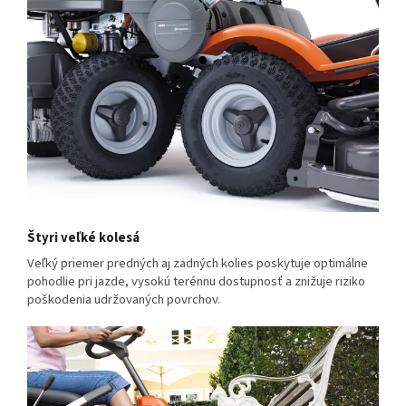
Štyri veľké kolesá
Veľký priemer predných aj zadných kolies poskytuje optimálne
pohodlie pri jazde, vysokú terénnu dostupnosť a znižuje riziko
poškodenia udržovaných povrchov.