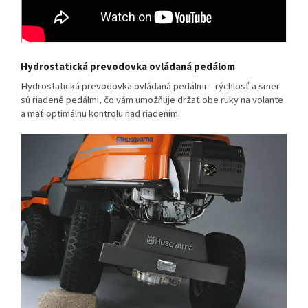
Hydrostatická prevodovka ovládaná pedálom
Hydrostatická prevodovka ovládaná pedálmi – rýchlosť a smer
sú riadené pedálmi, čo vám umožňuje držať obe ruky na volante
a mať optimálnu kontrolu nad riadením.