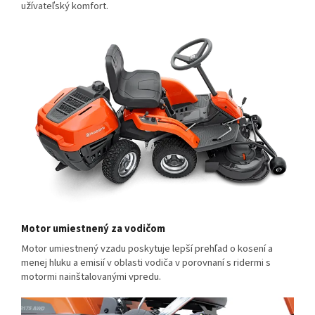
užívateľský komfort.
Motor umiestnený za vodičom
Motor umiestnený vzadu poskytuje lepší prehľad o kosení a
menej hluku a emisií v oblasti vodiča v porovnaní s ridermi s
motormi nainštalovanými vpredu.