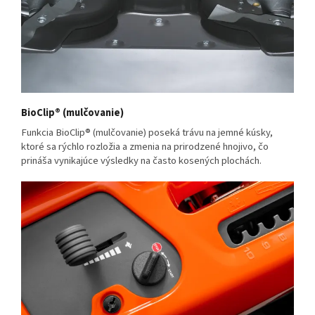
BioClip® (mulčovanie)
Funkcia BioClip® (mulčovanie) poseká trávu na jemné kúsky,
ktoré sa rýchlo rozložia a zmenia na prirodzené hnojivo, čo
prináša vynikajúce výsledky na často kosených plochách.