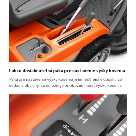
Ľahko dosiahnuteľná páka pre nastavenie výšky kosenia
Páka pre nastavenie výšky kosenia je umiestnená v dosahu zo
sedadla obsluhy, čo umožňuje priebežne meniť výšku kosenia.