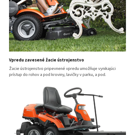
Vpredu zavesené žacie ústrojenstvo
Žacie ústrojenstvo pripevnené vpredu umožňuje vynikajúci
prístup do rohov a pod kroviny, lavičky v parku, a pod.