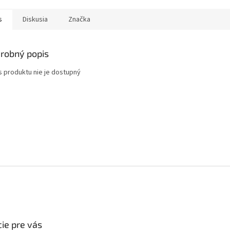
s
Diskusia
Značka
robný popis
s produktu nie je dostupný
ie pre vás