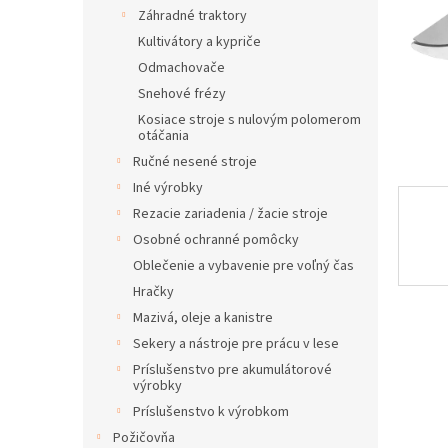
Záhradné traktory
Kultivátory a kypriče
Odmachovače
Snehové frézy
Kosiace stroje s nulovým polomerom
otáčania
Ručné nesené stroje
Iné výrobky
Rezacie zariadenia / žacie stroje
Osobné ochranné pomôcky
Oblečenie a vybavenie pre voľný čas
Hračky
Mazivá, oleje a kanistre
Sekery a nástroje pre prácu v lese
Príslušenstvo pre akumulátorové
výrobky
Príslušenstvo k výrobkom
Požičovňa