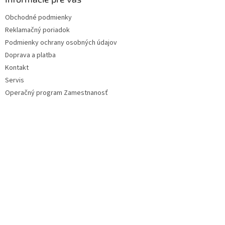
t
Obchodné podmienky
i
Reklamačný poriadok
e
Podmienky ochrany osobných údajov
Doprava a platba
Kontakt
Servis
Operačný program Zamestnanosť