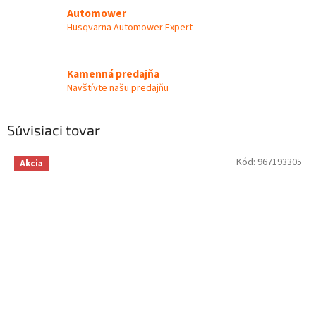
Automower
Husqvarna Automower Expert
Kamenná predajňa
Navštívte našu predajňu
Súvisiaci tovar
Kód:
967193305
Akcia