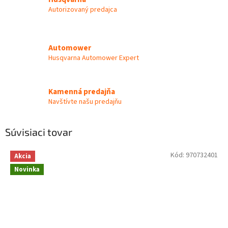
Autorizovaný predajca
Automower
Husqvarna Automower Expert
Kamenná predajňa
Navštívte našu predajňu
Súvisiaci tovar
Kód:
970732401
Akcia
Novinka