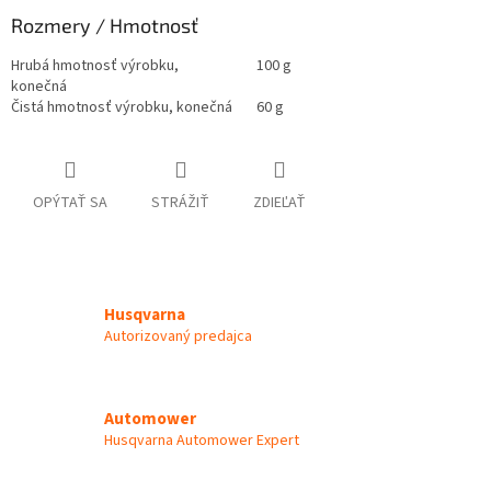
Rozmery / Hmotnosť
Hrubá hmotnosť výrobku,
100 g
konečná
Čistá hmotnosť výrobku, konečná
60 g
OPÝTAŤ SA
STRÁŽIŤ
ZDIEĽAŤ
Husqvarna
Autorizovaný predajca
Automower
Husqvarna Automower Expert