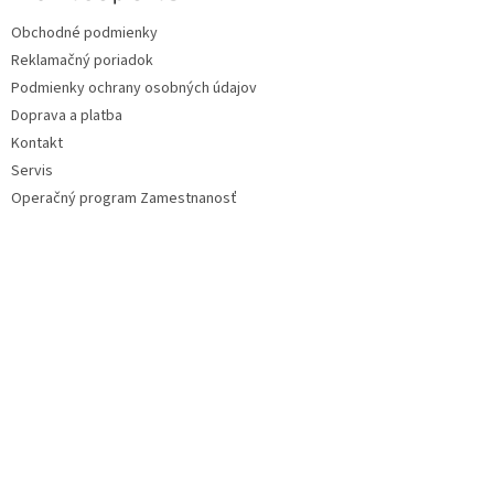
t
Obchodné podmienky
i
Reklamačný poriadok
e
Podmienky ochrany osobných údajov
Doprava a platba
Kontakt
Servis
Operačný program Zamestnanosť