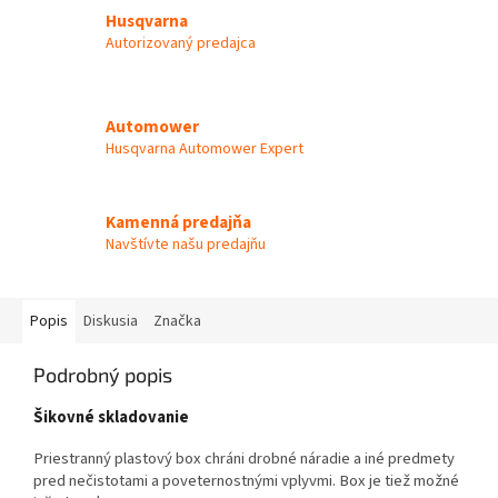
Husqvarna
Autorizovaný predajca
Automower
Husqvarna Automower Expert
Kamenná predajňa
Navštívte našu predajňu
Popis
Diskusia
Značka
Podrobný popis
Šikovné skladovanie
Priestranný plastový box chráni drobné náradie a iné predmety
pred nečistotami a poveternostnými vplyvmi. Box je tiež možné