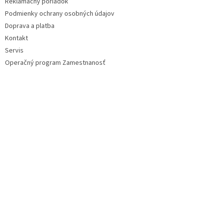
Reklamačný poriadok
e
Podmienky ochrany osobných údajov
Doprava a platba
Kontakt
Servis
Operačný program Zamestnanosť