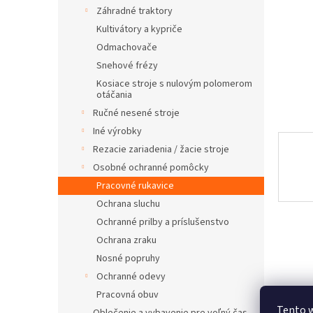
Záhradné traktory
Kultivátory a kypriče
Odmachovače
Snehové frézy
Kosiace stroje s nulovým polomerom
otáčania
Ručné nesené stroje
Iné výrobky
Rezacie zariadenia / žacie stroje
Osobné ochranné pomôcky
Pracovné rukavice
Ochrana sluchu
Ochranné prilby a príslušenstvo
Ochrana zraku
Nosné popruhy
Ochranné odevy
Pracovná obuv
Tento w