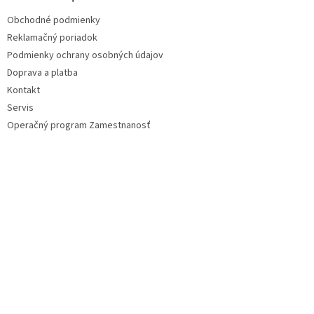
t
Obchodné podmienky
i
Reklamačný poriadok
e
Podmienky ochrany osobných údajov
Doprava a platba
Kontakt
Servis
Operačný program Zamestnanosť