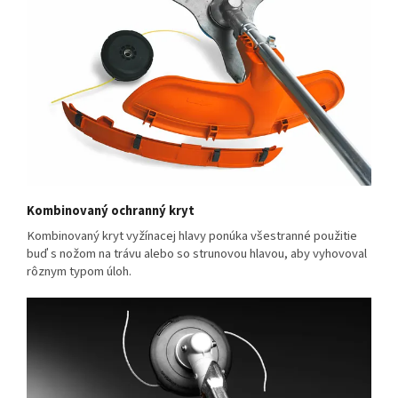
Kombinovaný ochranný kryt
Kombinovaný kryt vyžínacej hlavy ponúka všestranné použitie
buď s nožom na trávu alebo so strunovou hlavou, aby vyhovoval
rôznym typom úloh.