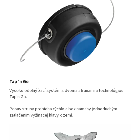
Tap 'n Go
Vysoko odolný žací systém s dvoma strunami a technológiou
Tap'n Go.
Posuv struny prebieha rýchlo a bez námahy jednoduchým
zatlačením vyžínacej hlavy k zemi.