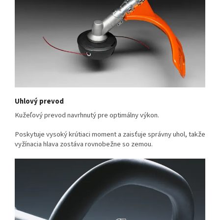
Uhlový prevod
Kužeľový prevod navrhnutý pre optimálny výkon.
Poskytuje vysoký krútiaci moment a zaisťuje správny uhol, takže
vyžínacia hlava zostáva rovnobežne so zemou.