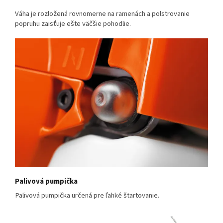
Váha je rozložená rovnomerne na ramenách a polstrovanie
popruhu zaisťuje ešte väčšie pohodlie.
Palivová pumpička
Palivová pumpička určená pre ľahké štartovanie.