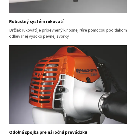
Robustný systém rukovätí
Držiak rukovätí je pripevnený k nosnej rúre pomocou pod tlakom
odlievanej vysoko pevnej svorky.
Odolná spojka pre náročnú prevádzku