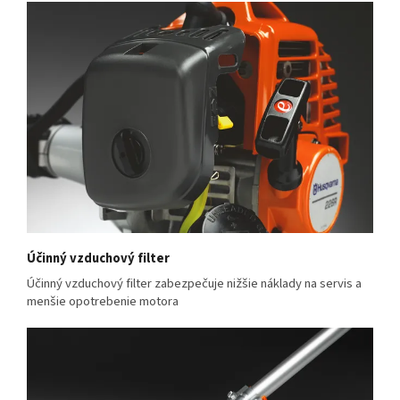
Účinný vzduchový filter
Účinný vzduchový filter zabezpečuje nižšie náklady na servis a
menšie opotrebenie motora