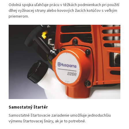
Odolná spojka uľahčuje prácu v těžkách podmienkach pri použití
dlhej vyžínacej struny alebo kovových žacích kotúčov s veľkým
priemerom.
Samostatný štartér
Samostatné štartovacie zariadenie umožňuje jednoduchšiu
výmenu štartovacej šnúry, ak je to potrebné.