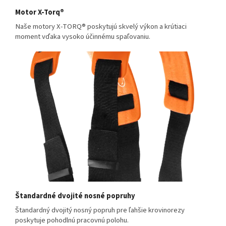
Motor X-Torq®
Naše motory X-TORQ® poskytujú skvelý výkon a krútiaci
moment vďaka vysoko účinnému spaľovaniu.
Štandardné dvojité nosné popruhy
Štandardný dvojitý nosný popruh pre ľahšie krovinorezy
poskytuje pohodlnú pracovnú polohu.