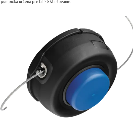
 pumpička určená pre ľahké štartovanie.