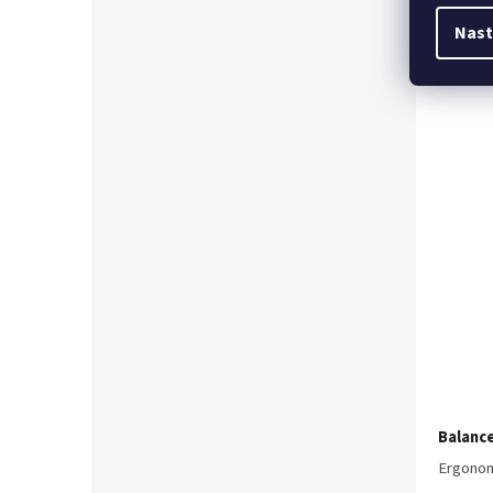
Nast
Balanc
Ergonomi