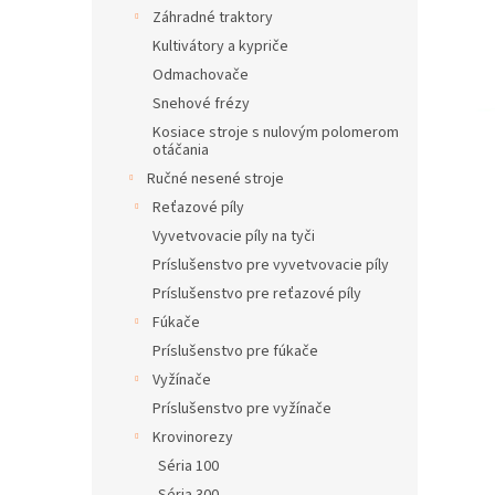
Záhradné traktory
Kultivátory a kypriče
Odmachovače
Snehové frézy
Kosiace stroje s nulovým polomerom
otáčania
Ručné nesené stroje
Reťazové píly
Vyvetvovacie píly na tyči
Príslušenstvo pre vyvetvovacie píly
Príslušenstvo pre reťazové píly
Fúkače
Príslušenstvo pre fúkače
Vyžínače
Príslušenstvo pre vyžínače
Krovinorezy
Séria 100