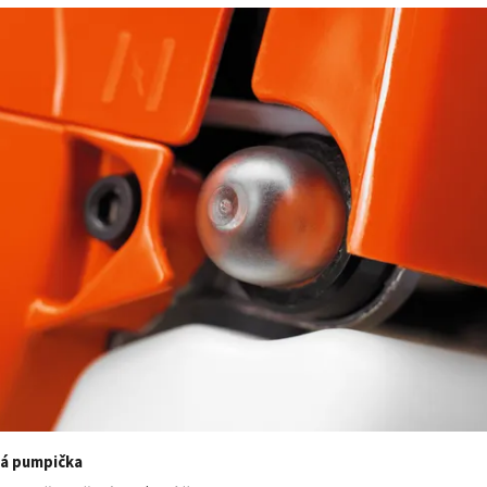
vá pumpička