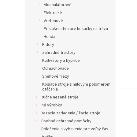
Akumulátorové
Elektrické
Vretenové
Príslušenstvo pre kosačky na trávu
Honda
Ridery
Záhradné traktory
Kultivátory a kypriče
Odmachovače
Snehové frézy
Kosiace stroje s nulovým polomerom
otáčania
Ručné nesené stroje
Iné výrobky
Rezacie zariadenia / žacie stroje
Osobné ochranné pomôcky
Oblečenie a vybavenie pre voľný čas