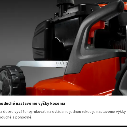
oduché nastavenie výšky kosenia
a dobre vyváženej rukoväti na ovládanie jednou rukou je nastavenie výšky
oduché a pohodlné.