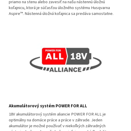
priamo na stenu alebo zavesiť na našu nástennú úložnú
koľajnicu, ktorá je súčasťou úložného systému Husqvarna
Aspire™. Nástenná úložná koľajnica sa predáva samostatne.
Akumulátorový systém POWER FOR ALL
18V akumulátorový systém aliancie POWER FOR ALL je
optimálny na domáce práce a práce v záhrade. Jeden
akumulátor je možné používať v niekoľkých záhradných