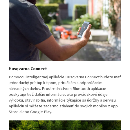
Husqvarna Connect
Pomocou inteligentnej aplikácie Husqvarna Connect budete mať
jednoduchý prístup k tipom, príručkám a odporúčaním
náhradných dielov. Prostredníctvom Bluetooth aplikácie
poskytuje tiež ďalšie informácie, ako prevádzkové údaje
výrobku, stav nabitia, informácie týkajúce sa údržby a servisu.
Aplikáciu si môžete zadarmo stiahnuť do svojich mobilov z App
Store alebo Google Play.