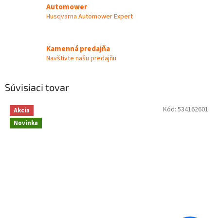
Automower
Husqvarna Automower Expert
Kamenná predajňa
Navštívte našu predajňu
Súvisiaci tovar
Kód:
534162601
Akcia
Novinka