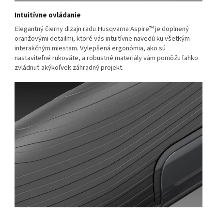
Intuitívne ovládanie
Elegantný čierny dizajn radu Husqvarna Aspire™ je doplnený
oranžovými detailmi, ktoré vás intuitívne navedú ku všetkým
interakčným miestam. Vylepšená ergonómia, ako sú
nastaviteľné rukoväte, a robustné materiály vám pomôžu ľahko
zvládnuť akýkoľvek záhradný projekt.