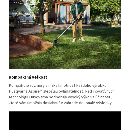
Kompaktná veľkosť
Kompaktné rozmery a nízka hmotnosť každého výrobku
Husqvarna Aspire™ zlepšujú ovládateľnosť. Rad inovatívnych
technológií Husqvarna podporuje vysoký výkon a účinnosť,
ktoré vám umožnia dosiahnuť v záhrade dokonalé výsledky.