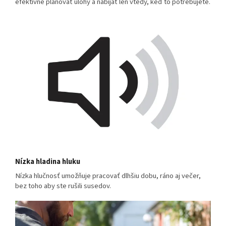
efektívne plánovať úlohy a nabíjať len vtedy, keď to potrebujete.
Nízka hladina hluku
Nízka hlučnosť umožňuje pracovať dlhšiu dobu, ráno aj večer,
bez toho aby ste rušili susedov.