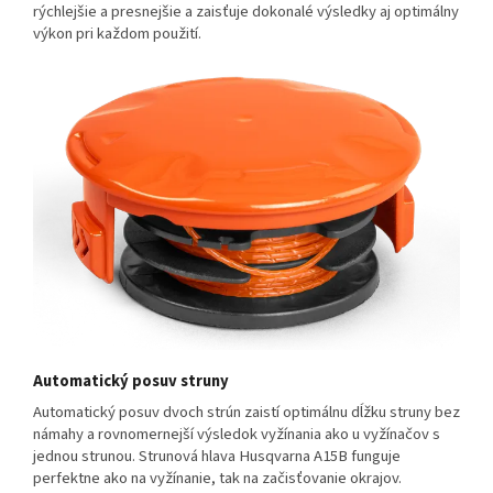
rýchlejšie a presnejšie a zaisťuje dokonalé výsledky aj optimálny
výkon pri každom použití.
Automatický posuv struny
Automatický posuv dvoch strún zaistí optimálnu dĺžku struny bez
námahy a rovnomernejší výsledok vyžínania ako u vyžínačov s
jednou strunou. Strunová hlava Husqvarna A15B funguje
perfektne ako na vyžínanie, tak na začisťovanie okrajov.