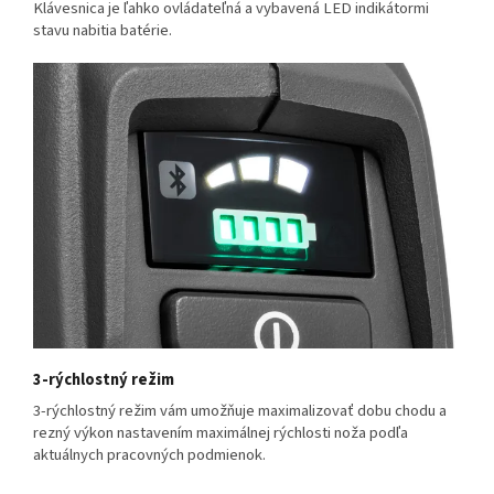
Klávesnica je ľahko ovládateľná a vybavená LED indikátormi
stavu nabitia batérie.
3-rýchlostný režim
3-rýchlostný režim vám umožňuje maximalizovať dobu chodu a
rezný výkon nastavením maximálnej rýchlosti noža podľa
aktuálnych pracovných podmienok.​