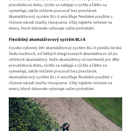
Flexibilný akumulátorový systém BLi-X
Vysoko výkonný 36V akumulátorový systém BLi-X ponúka širokú
škálu možností, od ľahkých integrovaných akumulátorov až po
chrbtové akumulátory. Naše akumulátory sú navrhnuté pre dlhú
prevádzkovú dobu, rýchlo sa nabíjajú a rýchlo a ľahko sa
vymieňajú, takže môžete pracovať bez prestávok.
Akumulátorový systém BLi-X umožňuje flexibilné použitie v
rôznom náradí značky Husqvarna. Vždy nájdete riešenie na
mieru, ktoré dokonale vyhovuje vašim potrebám.