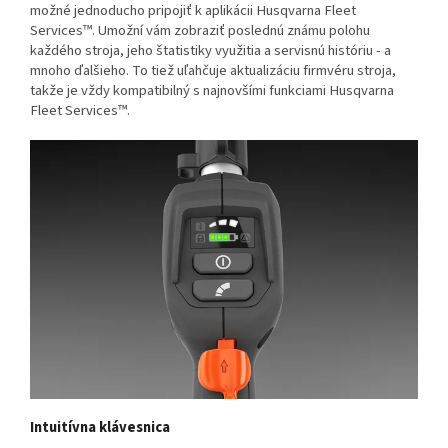
možné jednoducho pripojiť k aplikácii Husqvarna Fleet
Services™. Umožní vám zobraziť poslednú známu polohu
každého stroja, jeho štatistiky využitia a servisnú históriu - a
mnoho ďalšieho. To tiež uľahčuje aktualizáciu firmvéru stroja,
takže je vždy kompatibilný s najnovšími funkciami Husqvarna
Fleet Services™
.
Intuitívna klávesnica