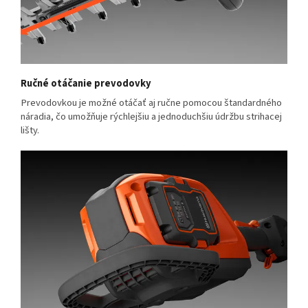
Ručné otáčanie prevodovky
Prevodovkou je možné otáčať aj ručne pomocou štandardného
náradia, čo umožňuje rýchlejšiu a jednoduchšiu údržbu strihacej
lišty.