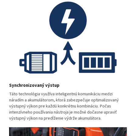
Synchronizovaný výstup
Táto technológia využíva inteligentnú komunikáciu medzi
náradím a akumulátorom, ktorá zabezpečuje optimalizovaný
výstupný výkon pre každú konkrétnu kombináciu. Počas
intenzívneho používania nástroja je možné dočasne upraviť
výstupný výkon na predĺženie výdrže akumulátora.