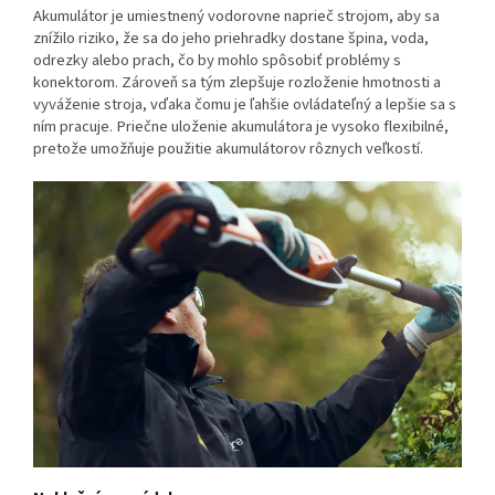
Akumulátor je umiestnený vodorovne naprieč strojom, aby sa
znížilo riziko, že sa do jeho priehradky dostane špina, voda,
odrezky alebo prach, čo by mohlo spôsobiť problémy s
konektorom. Zároveň sa tým zlepšuje rozloženie hmotnosti a
vyváženie stroja, vďaka čomu je ľahšie ovládateľný a lepšie sa s
ním pracuje. Priečne uloženie akumulátora je vysoko flexibilné,
pretože umožňuje použitie akumulátorov rôznych veľkostí.