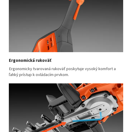
Ergonomická rukoväť
Ergonomicky tvarovaná rukoväť poskytuje vysoký komfort a
ľahký prístup k ovládacím prvkom.