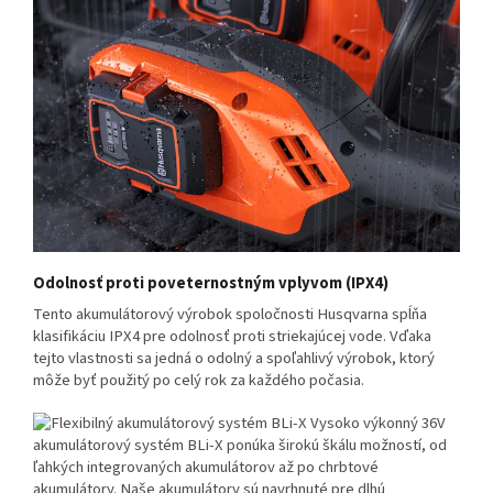
Odolnosť proti poveternostným vplyvom (IPX4)
Tento akumulátorový výrobok spoločnosti Husqvarna spĺňa
klasifikáciu IPX4 pre odolnosť proti striekajúcej vode. Vďaka
tejto vlastnosti sa jedná o odolný a spoľahlivý výrobok, ktorý
môže byť použitý po celý rok za každého počasia.