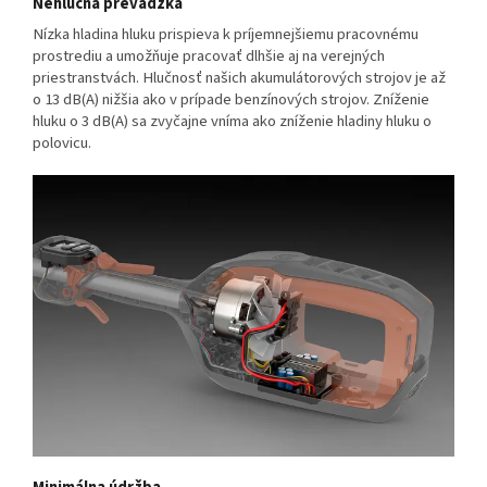
Nehlučná prevádzka
Nízka hladina hluku prispieva k príjemnejšiemu pracovnému
prostrediu a umožňuje pracovať dlhšie aj na verejných
priestranstvách. Hlučnosť našich akumulátorových strojov je až
o 13 dB(A) nižšia ako v prípade benzínových strojov. Zníženie
hluku o 3 dB(A) sa zvyčajne vníma ako zníženie hladiny hluku o
polovicu.