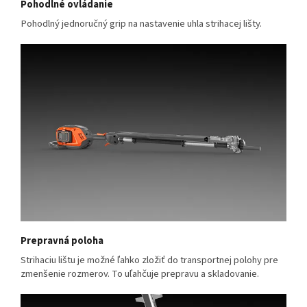
Pohodlné ovládanie
Pohodlný jednoručný grip na nastavenie uhla strihacej lišty.
Prepravná poloha
Strihaciu lištu je možné ľahko zložiť do transportnej polohy pre
zmenšenie rozmerov. To uľahčuje prepravu a skladovanie.