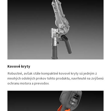
Kovové kryty
Robustné, avšak stále kompaktné kovové kryty sú jedným z
mnohých odolných prvkov tohto produktu, navrhnuté na zvýšenú
ochranu motora a prevodov.