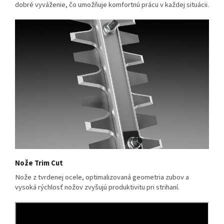
dobré vyváženie, čo umožňuje komfortnú prácu v každej situácii.
Nože Trim Cut
Nože z tvrdenej ocele, optimalizovaná geometria zubov a
vysoká rýchlosť nožov zvyšujú produktivitu pri strihaní.