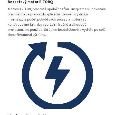
Bezkefový motor E-TORQ
Motory E-TORQ vyvinuté spoločnosťou Husqvarna sú dokonale
prispôsobené pre každú aplikáciu. Bezkefový dizajn
minimalizuje počet pohyblivých súčastí a motory sú
konštruované tak, aby vydržali náročné a dlhodobé
profesionálne použitie. Sú úplne bezúdržbové a vydržia po celú
dobu životnosti výrobku.