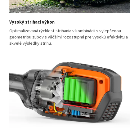
Vysoký strihací výkon
Optimalizovaná rýchlosť strihania v kombinácii s vylepšenou
geometriou zubov s väčšími rozostupmi pre vysokú efektivitu a
skvelé výsledky strihu.