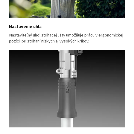
Nastavenie uhla
Nastaviteľný uhol strihacej lišty umožňuje prácu v ergonomickej
pozícii pri strihaní nízkych aj vysokých kríkov.