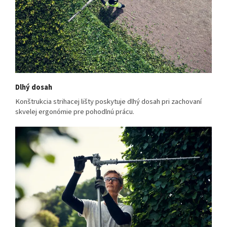
Dlhý dosah
Konštrukcia strihacej lišty poskytuje dlhý dosah pri zachovaní
skvelej ergonómie pre pohodlnú prácu.