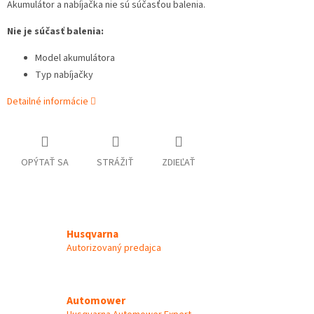
Akumulátor a nabíjačka nie sú súčasťou balenia.
Nie je súčasť balenia:
Model akumulátora
Typ nabíjačky
Detailné informácie
OPÝTAŤ SA
STRÁŽIŤ
ZDIEĽAŤ
Husqvarna
Autorizovaný predajca
Automower