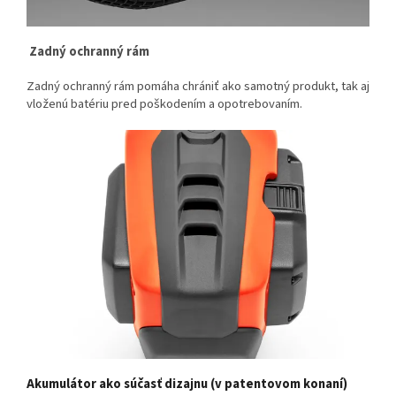
Zadný ochranný rám
Zadný ochranný rám pomáha chrániť ako samotný produkt, tak aj
vloženú batériu pred poškodením a opotrebovaním.
Akumulátor ako súčasť dizajnu (v patentovom konaní)