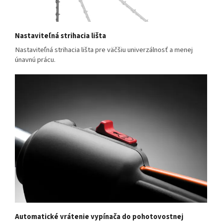
Nastaviteľná strihacia lišta
Nastaviteľná strihacia lišta pre väčšiu univerzálnosť a menej
únavnú prácu.
Automatické vrátenie vypínača do pohotovostnej