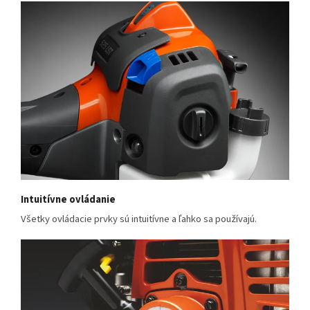
Intuitívne ovládanie
Všetky ovládacie prvky sú intuitívne a ľahko sa používajú.