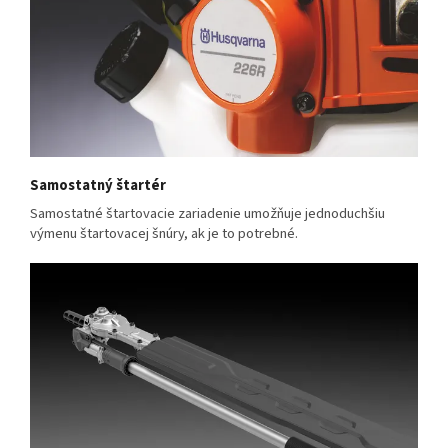
Samostatný štartér
Samostatné štartovacie zariadenie umožňuje jednoduchšiu
výmenu štartovacej šnúry, ak je to potrebné.