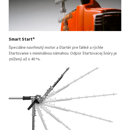
Smart Start®
Špeciálne navrhnutý motor a štartér pre ľahké a rýchle
štartovanie s minimálnou námahou. Odpor štartovacej šnúry je
znížený až o 40 %.