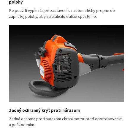
polohy
Po použití vypínača pri zastavení sa automaticky prepne do
zapnutej polohy, aby sa uľahčilo ďalšie spustenie.
Zadný ochranný kryt proti nárazom
Zadná ochrana proti nárazom chráni motor pred opotrebovaním
a poškodením.