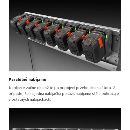
Paralelné nabíjanie
Nabíjanie začne okamžite po pripojení prvého akumulátora. V
prípade, že sa jedna nabíjačka pokazí, nabíjanie stále pokračuje
v ostatných nabíjačkách.