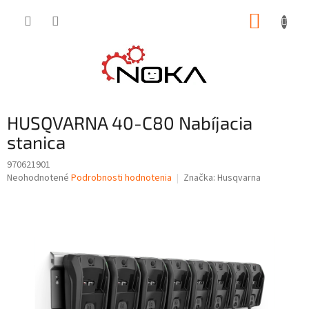
Prejsť
NÁKUP
na
obsah
KOŠÍK
HUSQVARNA 40-C80 Nabíjacia
stanica
970621901
Priemerné
Neohodnotené
Podrobnosti hodnotenia
Značka:
Husqvarna
hodnotenie
produktu
je
0,0
z
5
hviezdičiek.