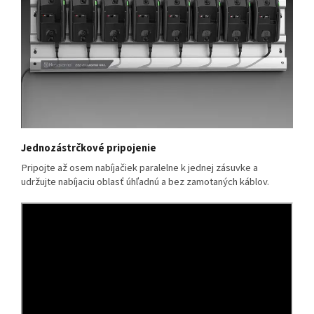
Jednozástrčkové pripojenie
Pripojte až osem nabíjačiek paralelne k jednej zásuvke a
udržujte nabíjaciu oblasť úhľadnú a bez zamotaných káblov.