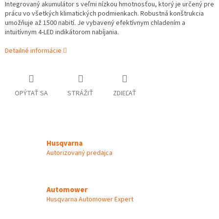
Integrovaný akumulátor s veľmi nízkou hmotnosťou, ktorý je určený pre
prácu vo všetkých klimatických podmienkach. Robustná konštrukcia
umožňuje až 1500 nabití. Je vybavený efektívnym chladením a
intuitívnym 4-LED indikátorom nabíjania.
Detailné informácie
OPÝTAŤ SA
STRÁŽIŤ
ZDIEĽAŤ
Husqvarna
Autorizovaný predajca
Automower
Husqvarna Automower Expert