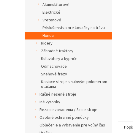
Akumulátorové
Elektrické
Vretenové
Príslušenstvo pre kosačky na trávu
Honda
Ridery
Záhradné traktory
Kultivátory a kypriče
Odmachovače
Snehové frézy
Kosiace stroje s nulovým polomerom
otáčania
Ručné nesené stroje
Iné výrobky
Rezacie zariadenia / žacie stroje
Osobné ochranné pomôcky
Oblečenie a vybavenie pre voľný čas
Popi