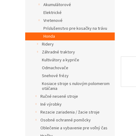
Akumulátorové
Elektrické
Vretenové
Príslušenstvo pre kosačky na trávu
Honda
Ridery
Záhradné traktory
Kultivátory a kypriče
Odmachovače
Snehové frézy
Kosiace stroje s nulovým polomerom
otáčania
Ručné nesené stroje
Iné výrobky
Rezacie zariadenia / žacie stroje
Osobné ochranné pomôcky
Oblečenie a vybavenie pre voľný čas