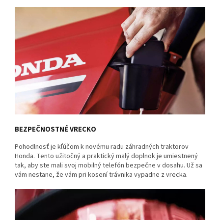
BEZPEČNOSTNÉ VRECKO
Pohodlnosť je kľúčom k novému radu záhradných traktorov
Honda. Tento užitočný a praktický malý doplnok je umiestnený
tak, aby ste mali svoj mobilný telefón bezpečne v dosahu. Už sa
vám nestane, že vám pri kosení trávnika vypadne z vrecka.