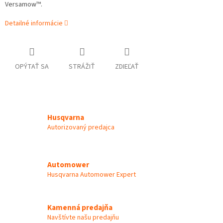
Versamow™.
Detailné informácie
OPÝTAŤ SA
STRÁŽIŤ
ZDIEĽAŤ
Husqvarna
Autorizovaný predajca
Automower
Husqvarna Automower Expert
Kamenná predajňa
Navštívte našu predajňu