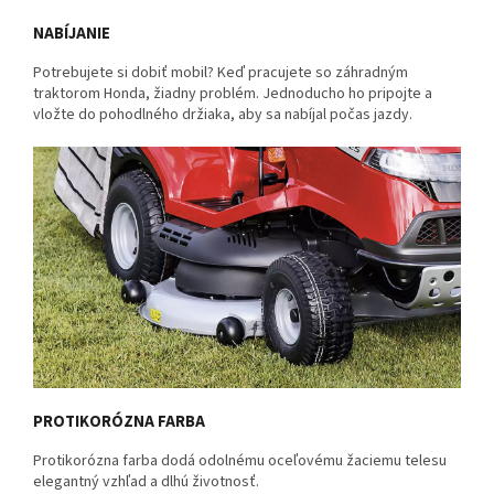
NABÍJANIE
Potrebujete si dobiť mobil? Keď pracujete so záhradným
traktorom Honda, žiadny problém. Jednoducho ho pripojte a
vložte do pohodlného držiaka, aby sa nabíjal počas jazdy.
PROTIKORÓZNA FARBA
Protikorózna farba dodá odolnému oceľovému žaciemu telesu
elegantný vzhľad a dlhú životnosť.