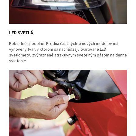
LED SVETLÁ
Robustné aj odolné. Predná časť týchto nových modelov má
vynovený tvar, v ktorom sa nachádzajú tvarované LED
svetlomety, zvýraznené atraktívnym svetelným pásom na denné
svietenie.