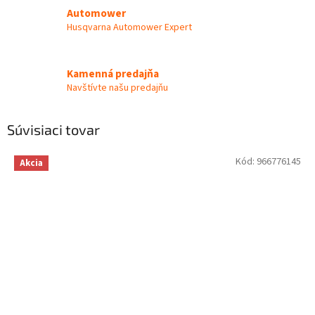
Automower
Husqvarna Automower Expert
Kamenná predajňa
Navštívte našu predajňu
Súvisiaci tovar
Kód:
966776145
Akcia